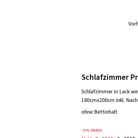
Vor
Schlafzimmer P
Schlafzimmer in Lack we
180cmx200cm inkl. Nacht
ohne Bettinhalt
-
35%
SPAREN