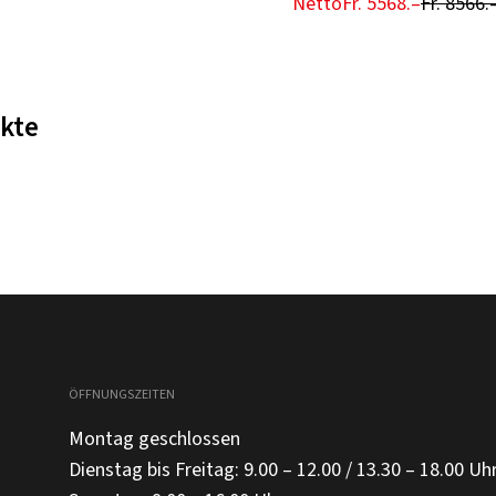
Netto
Fr. 5568.–
Fr. 8566.
kte
ÖFFNUNGSZEITEN
Montag geschlossen
Dienstag bis Freitag: 9.00 – 12.00 / 13.30 – 18.00 Uh