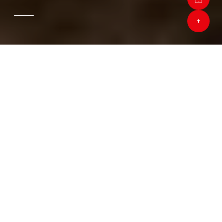
Wohnen
Essen
Schlafen
Verschiedenes
Bodenbeläge
Vorhänge
Neue Highlights für Ihr Zuhause
Alle ansehen