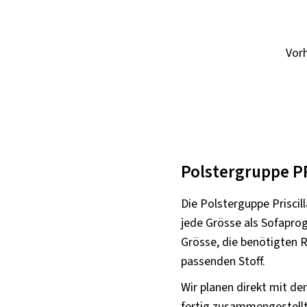
Vor
Polstergruppe P
Die Polsterguppe Priscill
jede Grösse als Sofapro
Grösse, die benötigten 
passenden Stoff.
Wir planen direkt mit de
fertig zusammengestellt