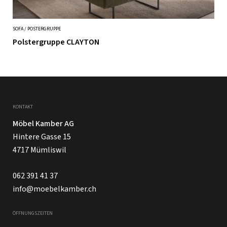
SOFA / POSTERGRUPPE
Polstergruppe CLAYTON
KONTAKT
Möbel Kamber AG
Hintere Gasse 15
4717 Mümliswil
062 391 41 37
info@moebelkamber.ch
ÖFFNUNGSZEITEN