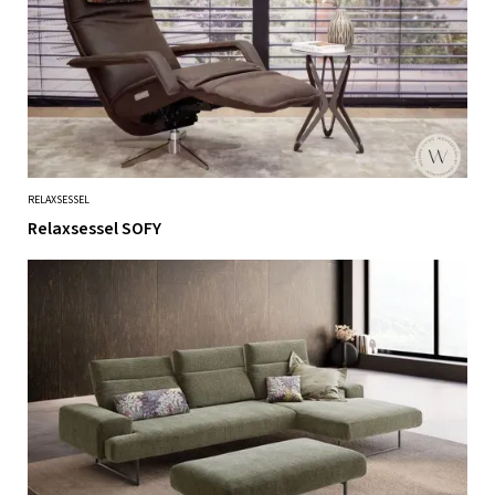
RELAXSESSEL
Relaxsessel SOFY