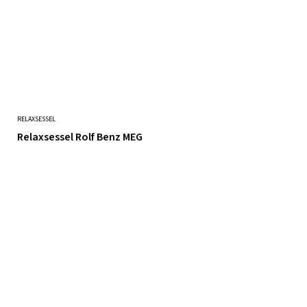
RELAXSESSEL
Relaxsessel Rolf Benz MEG