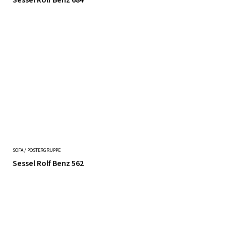
Sessel Rolf Benz 684
SOFA / POSTERGRUPPE
Sessel Rolf Benz 562