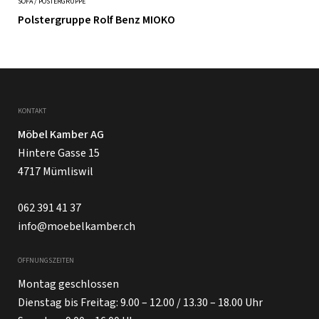
SOFA / POSTERGRUPPE
Polstergruppe Rolf Benz MIOKO
KONTAKT
Möbel Kamber AG
Hintere Gasse 15
4717 Mümliswil
062 391 41 37
info@moebelkamber.ch
ÖFFNUNGSZEITEN
Montag geschlossen
Dienstag bis Freitag: 9.00 – 12.00 / 13.30 – 18.00 Uhr