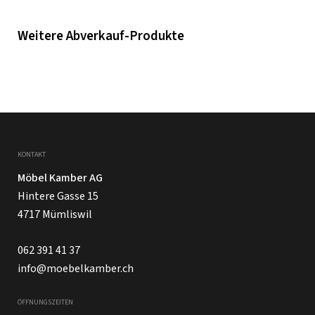
Weitere Abverkauf-Produkte
KONTAKT
Möbel Kamber AG
Hintere Gasse 15
4717 Mümliswil
062 391 41 37
info@moebelkamber.ch
ÖFFNUNGSZEITEN