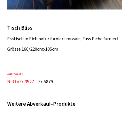
Tisch Bliss
Esstisch in Eich natur furniert mosaic, Fuss Eiche furniert
Grösse 160/220cmx105cm
-
40%
SPAREN
Netto
Fr. 3527.--
Fr. 5879.--
Weitere Abverkauf-Produkte