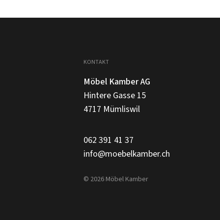
KONTAKT
Möbel Kamber AG
Hintere Gasse 15
4717 Mümliswil
062 391 41 37
info@moebelkamber.ch
© 2026 Möbel Kamber