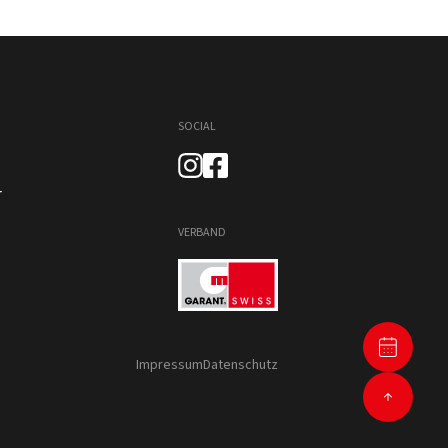
SOCIAL
r
VERBAND
Impressum
Datenschutz