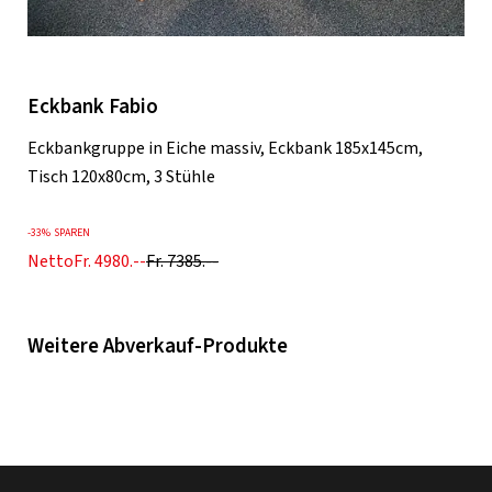
Eckbank Fabio
Eckbankgruppe in Eiche massiv, Eckbank 185x145cm,
Tisch 120x80cm, 3 Stühle
-
33%
SPAREN
Netto
Fr. 4980.--
Fr. 7385.--
Weitere Abverkauf-Produkte