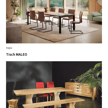
TISCH
Tisch MALEO