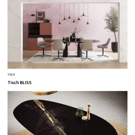
TISCH
Tisch BLISS