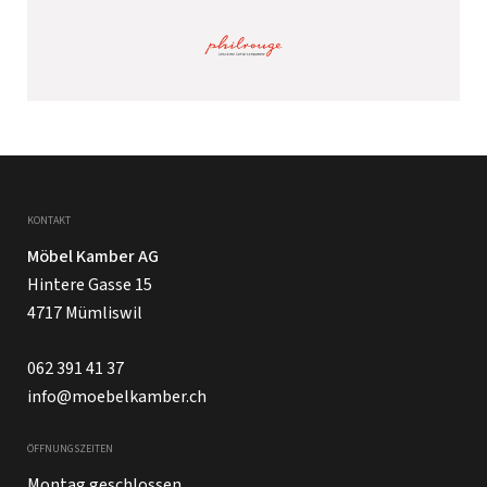
KONTAKT
Möbel Kamber AG
Hintere Gasse 15
4717 Mümliswil
062 391 41 37
info@moebelkamber.ch
ÖFFNUNGSZEITEN
Montag geschlossen