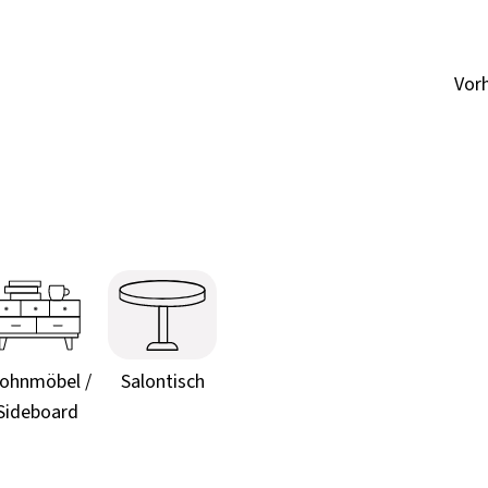
Vor
ohnmöbel /
Salontisch
Sideboard