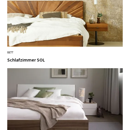
BETT
Schlafzimmer SOL