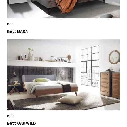
BETT
Bett MARA
BETT
Bett OAK WILD