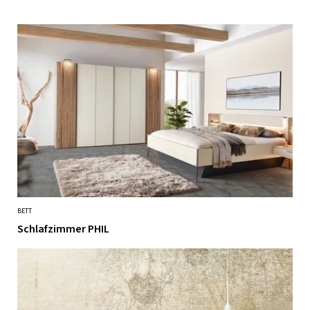
BETT
Schlafzimmer PHIL