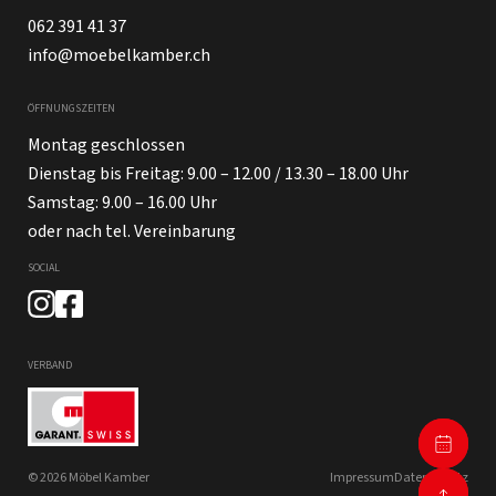
062 391 41 37
info@moebelkamber.ch
ÖFFNUNGSZEITEN
Montag geschlossen
Dienstag bis Freitag: 9.00 – 12.00 / 13.30 – 18.00 Uhr
Samstag: 9.00 – 16.00 Uhr
oder nach tel. Vereinbarung
SOCIAL
VERBAND
© 2026 Möbel Kamber
Impressum
Datenschutz