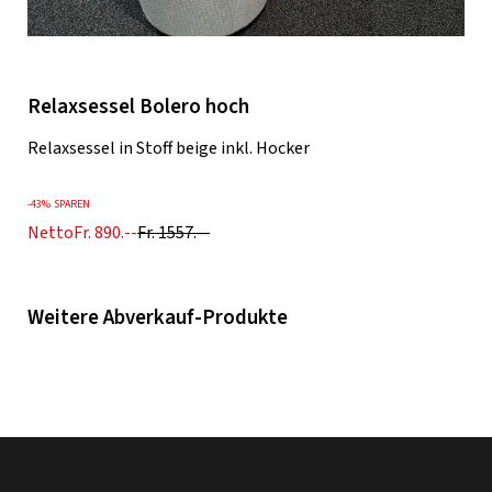
Relaxsessel Bolero hoch
Relaxsessel in Stoff beige inkl. Hocker
-
43%
SPAREN
Netto
Fr. 890.--
Fr. 1557.--
Weitere Abverkauf-Produkte