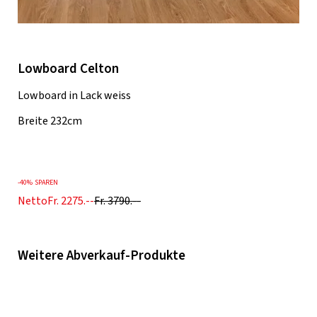
Lowboard Celton
Lowboard in Lack weiss
Breite 232cm
-
40%
SPAREN
Netto
Fr. 2275.--
Fr. 3790.--
Weitere Abverkauf-Produkte