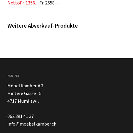
Netto
Fr. 1356.--
Fr. 2658.--
Weitere Abverkauf-Produkte
KONTAKT
Möbel Kamber AG
Hintere Gasse 15
4717 Mümliswil
062 391 41 37
info@moebelkamber.ch