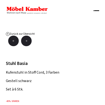
Zurück zur Übersicht
Stuhl Basia
Kufenstuhl in Stoff Cord, 3 Farben
Gestell schwarz
Set à 6 Stk.
-
40%
SPAREN