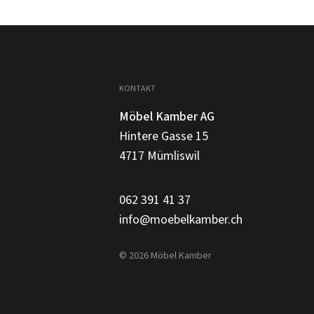
KONTAKT
Möbel Kamber AG
Hintere Gasse 15
4717 Mümliswil
062 391 41 37
info@moebelkamber.ch
© 2026 Möbel Kamber