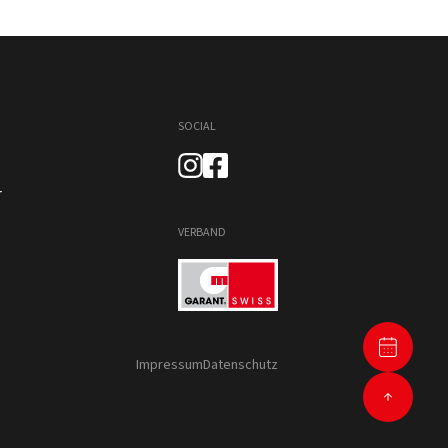
SOCIAL
r
VERBAND
Impressum
Datenschutz