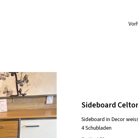
Vor
Sideboard Celto
Sideboard in Decor weiss
4 Schubladen