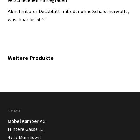
verschiedenen Härtegraden.
Abnehmbares Deckblatt mit oder ohne Schafschurwolle,
waschbar bis 60°C.
Weitere Produkte
KONTAKT
Möbel Kamber AG
Hintere Gasse 15
4717 Mümliswil