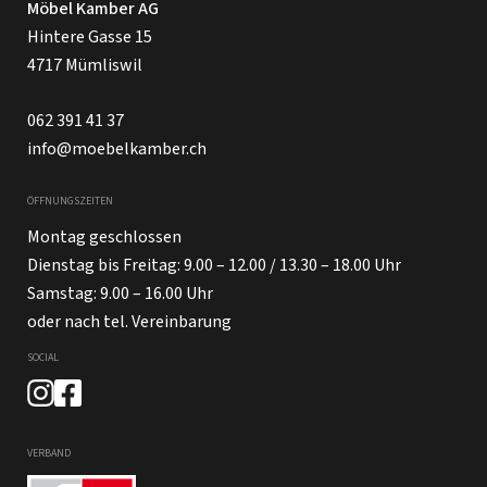
Möbel Kamber AG
Hintere Gasse 15
4717 Mümliswil
062 391 41 37
info@moebelkamber.ch
ÖFFNUNGSZEITEN
Montag geschlossen
Dienstag bis Freitag: 9.00 – 12.00 / 13.30 – 18.00 Uhr
Samstag: 9.00 – 16.00 Uhr
oder nach tel. Vereinbarung
SOCIAL
VERBAND