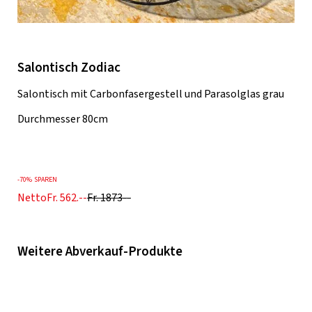
Salontisch Zodiac
Salontisch mit Carbonfasergestell und Parasolglas grau
Durchmesser 80cm
-
70%
SPAREN
Netto
Fr. 562.--
Fr. 1873--
Weitere Abverkauf-Produkte