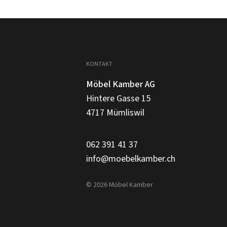
KONTAKT
Möbel Kamber AG
Hintere Gasse 15
4717 Mümliswil
062 391 41 37
info@moebelkamber.ch
© 2026 Möbel Kamber