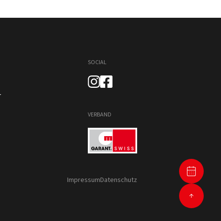
SOCIAL
r
VERBAND
Impressum
Datenschutz