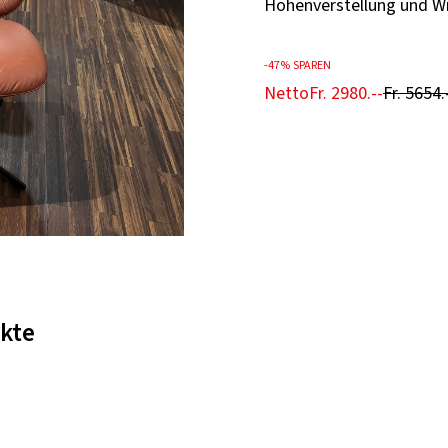
Höhenverstellung und W
-
47%
SPAREN
Netto
Fr. 2980.--
Fr. 5654.
kte