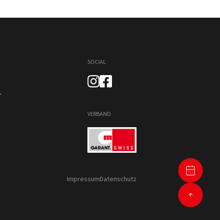
SOCIAL
r
VERBAND
Impressum
Datenschutz