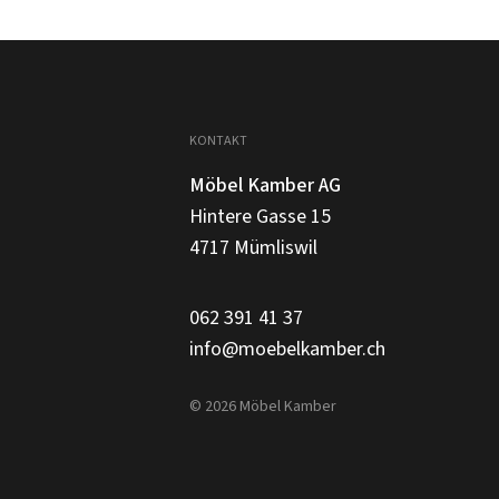
KONTAKT
Möbel Kamber AG
Hintere Gasse 15
4717 Mümliswil
062 391 41 37
info@moebelkamber.ch
© 2026 Möbel Kamber