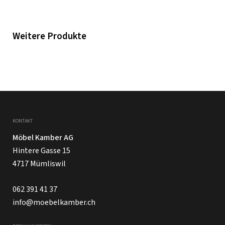
Weitere Produkte
KONTAKT
Möbel Kamber AG
Hintere Gasse 15
4717 Mümliswil
062 391 41 37
info@moebelkamber.ch